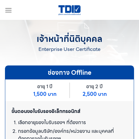
ข้าม
ไป
ยัง
เนื้อหา
เจ้าหน้าที่นิติบุคคล
Enterprise User Certificate
ช่องทาง Offline​
อายุ 1 ปี
อายุ 2 ปี
1,500 บาท
2,500 บาท
ขั้นตอนขอใบรับรองอิเล็กทรอนิกส์
เลือกอายุของใบรับรองฯ ที่ต้องการ​
กรอกข้อมูลบริษัท/องค์กร/หน่วยงาน และบุคคลที่
ต้องการขอใบรับรองฯ​