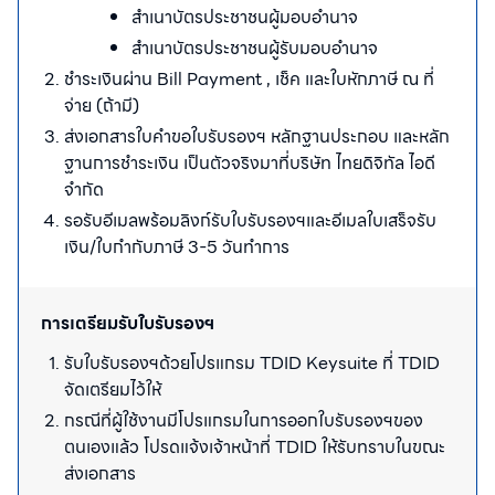
สำเนาบัตรประชาชนผู้มอบอำนาจ
สำเนาบัตรประชาชนผู้รับมอบอำนาจ
ชำระเงินผ่าน Bill Payment , เช็ค และใบหักภาษี ณ ที่
จ่าย (ถ้ามี)​
ส่งเอกสารใบคำขอใบรับรองฯ หลักฐานประกอบ และหลัก
ฐานการชำระเงิน เป็นตัวจริงมาที่บริษัท ไทยดิจิทัล ไอดี
จำกัด​
รอรับอีเมลพร้อมลิงก์รับใบรับรองฯและอีเมลใบเสร็จรับ
เงิน/ใบกำกับภาษี 3-5 วันทำการ​​
การเตรียมรับใบรับรองฯ
รับใบรับรองฯด้วยโปรแกรม TDID Keysuite ที่ TDID
จัดเตรียมไว้ให้​
กรณีที่ผู้ใช้งานมีโปรแกรมในการออกใบรับรองฯของ
ตนเองแล้ว โปรดแจ้งเจ้าหน้าที่ TDID ให้รับทราบในขณะ
ส่งเอกสาร​