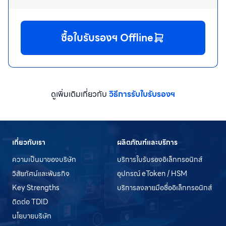
ซื้อใบรับรองฯ Offline
ดูเพิ่มเติมเกี่ยวกับ
วิธีการรับใบรับรองฯ
เกี่ยวกับเรา
ผลิตภัณฑ์และบริการ
ความเป็นมาของบริษัท
บริการใบรับรองอิเล็กทรอนิกส์
วิสัยทัศน์และพันธกิจ
อุปกรณ์ eToken / HSM
Key Strengths
บริการลงลายมือชื่ออิเล็กทรอนิกส์
ติดต่อ TDID
นโยบายบริษัท