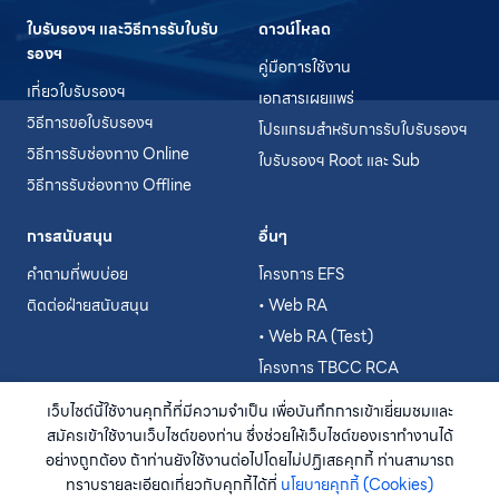
ใบรับรองฯ และวิธีการรับใบรับ
ดาวน์โหลด
รองฯ
คู่มือการใช้งาน
เกี่ยวใบรับรองฯ
เอกสารเผยแพร่
วิธีการขอใบรับรองฯ
โปรแกรมสำหรับการรับใบรับรองฯ
วิธีการรับช่องทาง Online
ใบรับรองฯ Root และ Sub
วิธีการรับช่องทาง Offline
การสนับสนุน
อื่นๆ
คำถามที่พบบ่อย
โครงการ EFS
ติดต่อฝ่ายสนับสนุน
• Web RA
• Web RA (Test)
โครงการ TBCC RCA
• WCA
เว็บไซต์นี้ใช้งานคุกกี้ที่มีความจำเป็น เพื่อบันทึกการเข้าเยี่ยมชมและ
• WCA (Test)
สมัครเข้าใช้งานเว็บไซต์ของท่าน ซึ่งช่วยให้เว็บไซต์ของเราทำงานได้
อย่างถูกต้อง ถ้าท่านยังใช้งานต่อไปโดยไม่ปฏิเสธคุกกี้ ท่านสามารถ
ทราบรายละเอียดเกี่ยวกับคุกกี้ได้ที่
นโยบายคุกกี้ (Cookies)